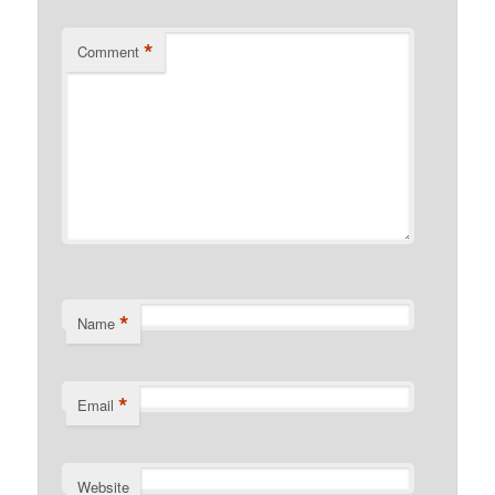
*
Comment
*
Name
*
Email
Website