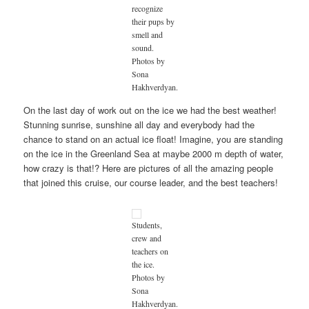
recognize
their pups by
smell and
sound.
Photos by
Sona
Hakhverdyan.
On the last day of work out on the ice we had the best weather!
Stunning sunrise, sunshine all day and everybody had the
chance to stand on an actual ice float! Imagine, you are standing
on the ice in the Greenland Sea at maybe 2000 m depth of water,
how crazy is that!? Here are pictures of all the amazing people
that joined this cruise, our course leader, and the best teachers!
Students,
crew and
teachers on
the ice.
Photos by
Sona
Hakhverdyan.