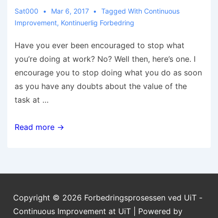
Sat000
Mar 6, 2017
Tagged With
Continuous
Improvement
,
Kontinuerlig Forbedring
Have you ever been encouraged to stop what
you’re doing at work? No? Well then, here’s one. I
encourage you to stop doing what you do as soon
as you have any doubts about the value of the
task at …
Read more →
Copyright © 2026
Forbedringsprosessen ved UiT -
Continuous Improvement at UiT
| Powered by