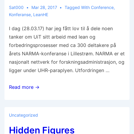
Sat000
Mar 28, 2017
Tagged With
Conference
,
Konferanse
,
LeanHE
I dag (28.03.17) har jeg fått lov til å dele noen
tanker om UiT sitt arbeid med lean og
forbedringsprosesser med ca 300 deltakere på
årets NARMA-konferanse i Lillestrøm. NARMA er et
nasjonalt nettverk for forskningsadministrasjon, og
ligger under UHR-paraplyen. Utfordringen …
Read more →
Uncategorized
Hidden Figures