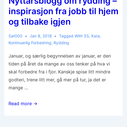
Nyttårsblogg om rydding –
inspirasjon fra jobb til hjem
og tilbake igjen
Sat000
Jan 8, 2018
Tagged With
5S
,
Kata
,
Kontinuerlig Forbedring
,
Rydding
Januar, og særlig begynnelsen av januar, er den
tiden på året da mange av oss tenker på hva vi
skal forbedre fra i fjor. Kanskje spise litt mindre
godteri, trene litt mer, gå mer på tur, ja det er
mange …
Read more →