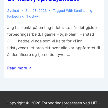
Sveinat
Sep 28, 2023
Tagged With
Kontinuerlig
Forbedring
,
Tidstyv
Jeg har tenkt på en ting i det siste når det gjelder
forbedringsarbeid. I gamle Høgskolen i Harstad
(HiH) hadde vi noe som vi kalte for «Finn
tidstyvene», et prosjekt hvor alle var oppfordret til
å identifisere og fjerne tidstyver …
Read more →
Copyright © 2026
Forbedringsprosessen ved UiT -