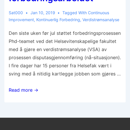
Sat000
Jan 10, 2019
Tagged With
Continuous
Improvement
,
Kontinuerlig Forbedring
,
Verdistrømsanalyse
Den siste uken før jul støttet forbedringsprosessen
Phd-teamet ved det Helsevitenskapelige fakultet
med å gjøre en verdistrømsanalyse (VSA) av
prosessen disputasgjennomføring (nå-situasjonen).
I fire dager har 15 personer fra Helsefak vært i
sving med å nitidig kartlegge jobben som gjøres …
Read more →