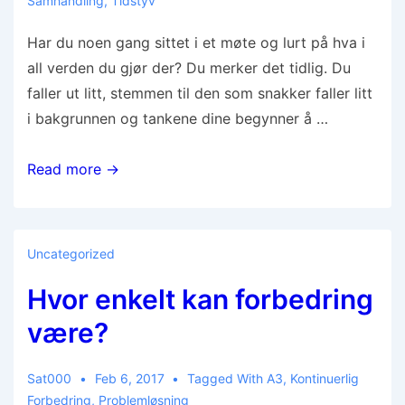
Samhandling
,
Tidstyv
Har du noen gang sittet i et møte og lurt på hva i
all verden du gjør der? Du merker det tidlig. Du
faller ut litt, stemmen til den som snakker faller litt
i bakgrunnen og tankene dine begynner å …
Read more →
Uncategorized
Hvor enkelt kan forbedring
være?
Sat000
Feb 6, 2017
Tagged With
A3
,
Kontinuerlig
Forbedring
,
Problemløsning