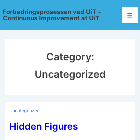
Forbedringsprosessen ved UiT –
Continuous Improvement at UiT
Category:
Uncategorized
Uncategorized
Hidden Figures