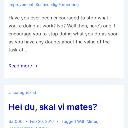
Improvement
,
Kontinuerlig Forbedring
Have you ever been encouraged to stop what
you’re doing at work? No? Well then, here’s one. I
encourage you to stop doing what you do as soon
as you have any doubts about the value of the
task at …
Read more →
Uncategorized
Hei du, skal vi møtes?
Sat000
Feb 20, 2017
Tagged With
Møter
,