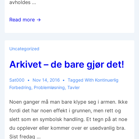
avholdes …
Read more →
Uncategorized
Arkivet – de bare gjør det!
Sat000
Nov 14, 2016
Tagged With
Kontinuerlig
Forbedring
,
Problemløsning
,
Tavler
Noen ganger må man bare klype seg i armen. Ikke
fordi det har noen effekt i grunnen, men rett og
slett som en symbolsk handling. Et tegn på at noe
du opplever eller kommer over er usedvanlig bra.
Sist fredag …