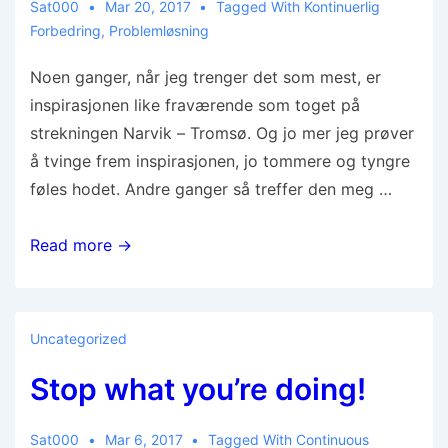
Sat000
Mar 20, 2017
Tagged With
Kontinuerlig
Forbedring
,
Problemløsning
Noen ganger, når jeg trenger det som mest, er
inspirasjonen like fraværende som toget på
strekningen Narvik – Tromsø. Og jo mer jeg prøver
å tvinge frem inspirasjonen, jo tommere og tyngre
føles hodet. Andre ganger så treffer den meg …
Read more →
Uncategorized
Stop what you’re doing!
Sat000
Mar 6, 2017
Tagged With
Continuous