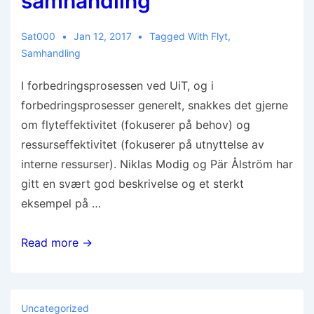
samhandling
Sat000
Jan 12, 2017
Tagged With
Flyt
,
Samhandling
I forbedringsprosessen ved UiT, og i
forbedringsprosesser generelt, snakkes det gjerne
om flyteffektivitet (fokuserer på behov) og
ressurseffektivitet (fokuserer på utnyttelse av
interne ressurser). Niklas Modig og Pär Ålström har
gitt en svært god beskrivelse og et sterkt
eksempel på …
Read more →
Uncategorized