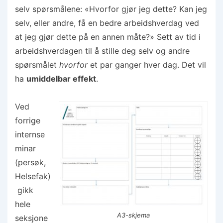
selv spørsmålene: «Hvorfor gjør jeg dette? Kan jeg
selv, eller andre, få en bedre arbeidshverdag ved
at jeg gjør dette på en annen måte?» Sett av tid i
arbeidshverdagen til å stille deg selv og andre
spørsmålet
hvorfor
et par ganger hver dag. Det vil
ha
umiddelbar effekt
.
Ved
forrige
internse
minar
(persøk,
Helsefak)
gikk
hele
A3-skjema
seksjone