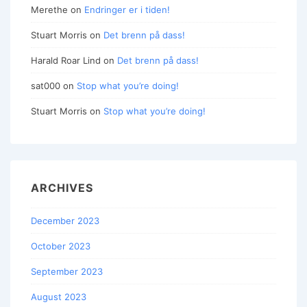
Merethe
on
Endringer er i tiden!
Stuart Morris
on
Det brenn på dass!
Harald Roar Lind
on
Det brenn på dass!
sat000
on
Stop what you’re doing!
Stuart Morris
on
Stop what you’re doing!
ARCHIVES
December 2023
October 2023
September 2023
August 2023