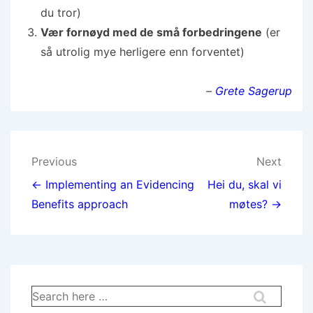
du tror)
Vær fornøyd med de små forbedringene
(er
så utrolig mye herligere enn forventet)
–
Grete Sagerup
Previous
Next
← Implementing an Evidencing
Hei du, skal vi
Benefits approach
møtes? →