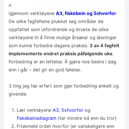
n
igjennom verktøyene
A3, fiskebein og 5xhvorfor
.
De ulike fagfeltene plukket seg områder de
oppfattet som utfordrende og brukte de ulike
verktøyene til å finne mulige årsaker og løsninger
som kunne forbedre dagens praksis.
3 av 4 fagfelt
implementerte endret praksis påfølgende uke
.
Forbedring er en lettelse. Å gjøre noe bedre i dag
enn i går – det gir en god følelse.
3 ting jeg har erfart som gjør forbedring enkelt og
givende:
Lær verktøyene
A3
,
5xhvorfor
og
fiskebeinsdiagram
(tar mindre tid enn du tror)
Friskmeld ordet
hvorfor
(er vanskeligere enn