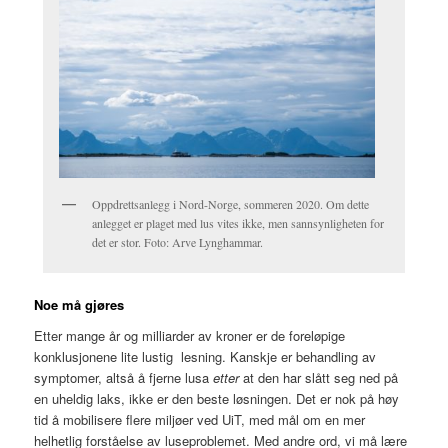
Oppdrettsanlegg i Nord-Norge, sommeren 2020. Om dette
anlegget er plaget med lus vites ikke, men sannsynligheten for
det er stor. Foto: Arve Lynghammar.
Noe må gjøres
Etter mange år og milliarder av kroner er de foreløpige
konklusjonene lite lustig lesning. Kanskje er behandling av
symptomer, altså å fjerne lusa
etter
at den har slått seg ned på
en uheldig laks, ikke er den beste løsningen. Det er nok på høy
tid å mobilisere flere miljøer ved UiT, med mål om en mer
helhetlig forståelse av luseproblemet. Med andre ord, vi må lære