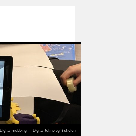
Digital mobbing
Digital teknologi i skolen