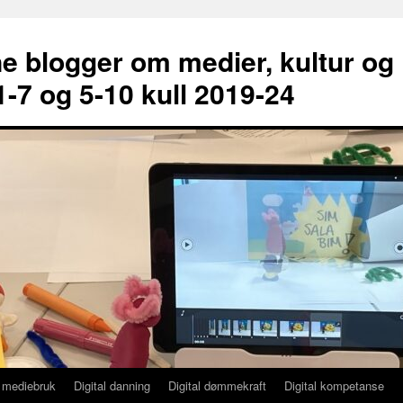
e blogger om medier, kultur og
-7 og 5-10 kull 2019-24
 mediebruk
Digital danning
Digital dømmekraft
Digital kompetanse